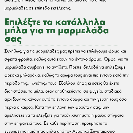
άλλες. Επιπλέον, πρόκειται και για μία από τις πιο απλές
μαρμελάδες σε επίπεδο εκτέλεσης.
Επιλέξτε τα κατάλληλα
μήλα για τη μαρμελάδα
σας
Συνήθως, για τις μαρμελάδες μας πρέπει να επιλέγουμε ώριμα και
σφιχτά φρούτα, καθώς αυτά έχουν πιο έντονο άρωμα. Όμως, για τη
μαρμελάδα συμβαίνει το αντίθετο. Πρέπει δηλαδή να επιλέξουμε
φρέσκα μηλαράκια, καθώς το άρωμά τους είναι πιο έντονο κατά την
περίοδο της… «νιότης» τους. Εξάλλου, όπως κι εσείς θα έχετε
διαπιστώσει, τα μήλα, όταν αποθηκεύονται σε ψυγεία, σταδιακά
αρχίζουν να χάνουν αυτό το έντονο άρωμα και την γεύση τους όσο
περνά ο καιρός. Κατά την επιλογή των φρούτων σας, μην
αμελήσετε να τα ελέγξετε για τυχόν χτυπήματα ή μαύρα στίγματα
στην επιφάνειά τους. Σε κάθε περίπτωση, προτιμήστε τα
εγγυημένης ποιότητας μήλα από τον Αγροτικό Συνεταιρισμό