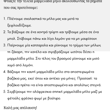
Φτιάξτε την τέλεια μαρμελάδα μήλο ακολουθώντας τα βήματα
που σας προτείνουμε:
Πλένουμε σχολαστικά τα μήλα μας και μετά τα
ξεφλουδίζουμε.
Τα βάζουμε σε ένα χοντρό τρίφτη και τρίβουμε μέσα σε ένα
μπολ. Στύβουμε πάνω και λίγο λεμόνι για να μη μαυρίσουν.
Παίρνουμε μία κατσαρολα και ρίχνουμε το τρίμμα των μήλων,
τη ζάχαρη, την κανέλα και σιγοβράζουμε ωσότου δέσει η
μαρμελάδα μήλο. Στο τέλος του βρασμού ρίχνουμε και μισό
χυμό από λεμόνι.
Βάζουμε την καυτή μαρμελάδα μήλο στα αποστειρωμένα
βαζάκια μας, εκεί όπου και αντέχει για μήνες. Προσοχή: τα
βαζάκια πρέπει να είναι αποστειρωμένα και απολύτως στεγνά.
Σερβίρουμε την ολόφρεσκια σπιτική μαρμελάδα μήλο μαζί με
φέτούλς φρέσκο ψωμί με βούτυρο.
Καλή μας απόλαυση!