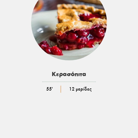
Κερασόπιτα
………………………………………………
55'
12 μερίδες