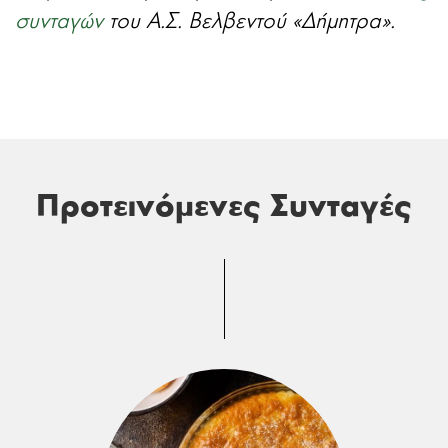
συνταγών
του Α.Σ. Βελβεντού «Δήμητρα».
Προτεινόμενες Συνταγές