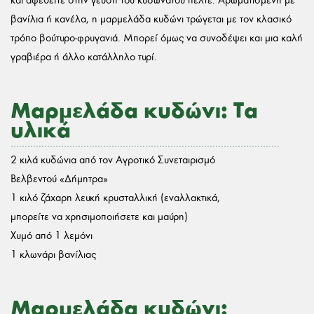
και αφεθείτε στην γεύση του κυδωνάτου πελτέ. Αρωματισμένη με
βανίλια ή κανέλα, η μαρμελάδα κυδώνι τρώγεται με τον κλασικό
τρόπο βούτυρο-φρυγανιά. Μπορεί όμως να συνοδέψει και μια καλή
γραβιέρα ή άλλο κατάλληλο τυρί.
Μαρμελάδα κυδώνι: Τα
υλικά
2 κιλά κυδώνια από τον Αγροτικό Συνεταιρισμό
Βελβεντού «Δήμητρα»
1 κιλό ζάχαρη λευκή κρυσταλλική (εναλλακτικά,
μπορείτε να χρησιμοποιήσετε και μαύρη)
Χυμό από 1 λεμόνι
1 κλωνάρι βανίλιας
Μαρμελάδα κυδώνι: