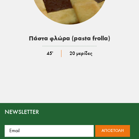
Πάστα φλώρα (pasta frolla)
………………………………………………
45'
20 μερίδες
NEWSLETTER